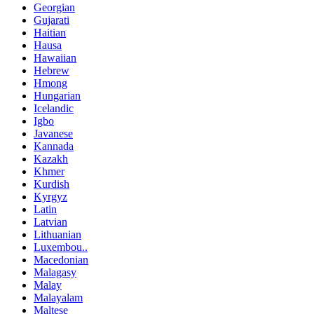
Georgian
Gujarati
Haitian
Hausa
Hawaiian
Hebrew
Hmong
Hungarian
Icelandic
Igbo
Javanese
Kannada
Kazakh
Khmer
Kurdish
Kyrgyz
Latin
Latvian
Lithuanian
Luxembou..
Macedonian
Malagasy
Malay
Malayalam
Maltese