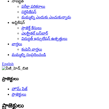
నాణ్యత
పరీక్షా పరికరాలు
సర్టిఫికేషన్
మమ్మల్ని ఎందుకు ఎంచుకున్నావు
అప్లికేషన్
ప్రాజెక్ట్ కేసులు
ఎలక్ట్రికల్ బస్‌బార్
విద్యుత్ ఇన్సులేషన్ ఉత్పత్తులు
వార్తలు
కంపెనీ వార్తలు
మమ్మల్ని సంప్రదించండి
English
ప్రాజెక్టులు
హొమ్ పేజ్
ప్రాజెక్టులు
ప్రాజెక్టులు