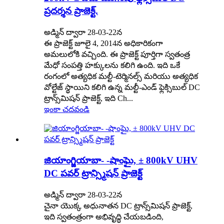
ప్రదర్శన ప్రాజెక్ట్.
అడ్మిన్ ద్వారా 28-03-22న
ఈ ప్రాజెక్ట్ జూలై 4, 2014న అధికారికంగా
అమలులోకి వచ్చింది. ఈ ప్రాజెక్ట్ పూర్తిగా స్వతంత్ర
మేధో సంపత్తి హక్కులను కలిగి ఉంది. ఇది ఒకే
రంగంలో అత్యధిక మల్టీ-టెర్మినల్స్ మరియు అత్యధిక
వోల్టేజ్ స్థాయిని కలిగి ఉన్న మల్టీ-ఎండ్ ఫ్లెక్సిబుల్ DC
ట్రాన్స్‌మిషన్ ప్రాజెక్ట్, ఇది Ch...
ఇంకా చదవండి
జియాంగ్జియాబా- -షాంఘై, ± 800kV UHV
DC పవర్ ట్రాన్స్మిషన్ ప్రాజెక్ట్
అడ్మిన్ ద్వారా 28-03-22న
చైనా యొక్క అధునాతన DC ట్రాన్స్‌మిషన్ ప్రాజెక్ట్,
ఇది స్వతంత్రంగా అభివృద్ధి చేయబడింది,