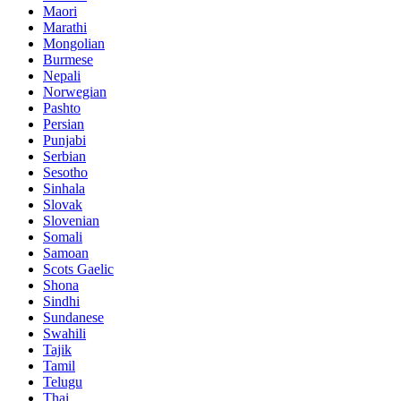
Maori
Marathi
Mongolian
Burmese
Nepali
Norwegian
Pashto
Persian
Punjabi
Serbian
Sesotho
Sinhala
Slovak
Slovenian
Somali
Samoan
Scots Gaelic
Shona
Sindhi
Sundanese
Swahili
Tajik
Tamil
Telugu
Thai