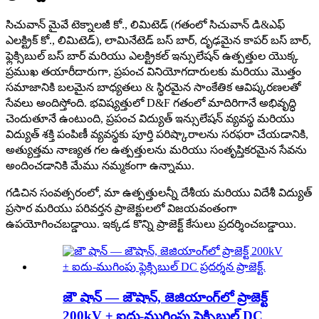
సిచువాన్ మైవే టెక్నాలజీ కో., లిమిటెడ్ (గతంలో సిచువాన్ డి&ఎఫ్
ఎలక్ట్రిక్ కో., లిమిటెడ్), లామినేటెడ్ బస్ బార్, దృఢమైన కాపర్ బస్ బార్,
ఫ్లెక్సిబుల్ బస్ బార్ మరియు ఎలక్ట్రికల్ ఇన్సులేషన్ ఉత్పత్తుల యొక్క
ప్రముఖ తయారీదారుగా, ప్రపంచ వినియోగదారులకు మరియు మొత్తం
సమాజానికి బలమైన బాధ్యతలు & స్థిరమైన సాంకేతిక ఆవిష్కరణలతో
సేవలు అందిస్తోంది. భవిష్యత్తులో D&F గతంలో మాదిరిగానే అభివృద్ధి
చెందుతూనే ఉంటుంది, ప్రపంచ విద్యుత్ ఇన్సులేషన్ వ్యవస్థ మరియు
విద్యుత్ శక్తి పంపిణీ వ్యవస్థకు పూర్తి పరిష్కారాలను సరఫరా చేయడానికి,
అత్యుత్తమ నాణ్యత గల ఉత్పత్తులను మరియు సంతృప్తికరమైన సేవను
అందించడానికి మేము నమ్మకంగా ఉన్నాము.
గడిచిన సంవత్సరంలో, మా ఉత్పత్తులన్నీ దేశీయ మరియు విదేశీ విద్యుత్
ప్రసార మరియు పరివర్తన ప్రాజెక్టులలో విజయవంతంగా
ఉపయోగించబడ్డాయి. ఇక్కడ కొన్ని ప్రాజెక్ట్ కేసులు ప్రదర్శించబడ్డాయి.
జౌ షాన్ — జౌషాన్, జెజియాంగ్‌లో ప్రాజెక్ట్
200kV ± ఐదు-ముగింపు ఫ్లెక్సిబుల్ DC