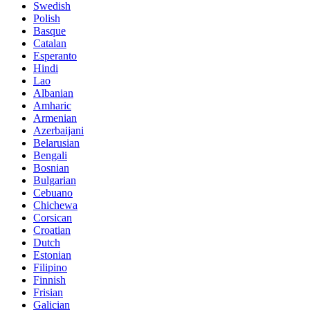
Swedish
Polish
Basque
Catalan
Esperanto
Hindi
Lao
Albanian
Amharic
Armenian
Azerbaijani
Belarusian
Bengali
Bosnian
Bulgarian
Cebuano
Chichewa
Corsican
Croatian
Dutch
Estonian
Filipino
Finnish
Frisian
Galician